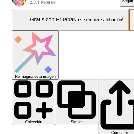
Seguir
2.561 Recursos
Gratis con Prueba
No se requiere atribución!
Reimagina esta imagen
Colección
Similar
Compartir