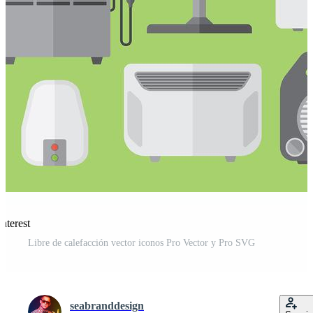
nterest
Libre de calefacción vector iconos Pro Vector y Pro SVG
seabranddesign