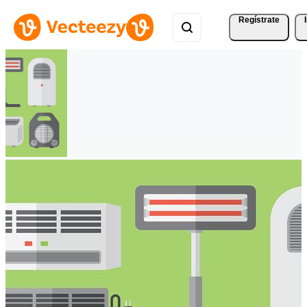
Regístrate