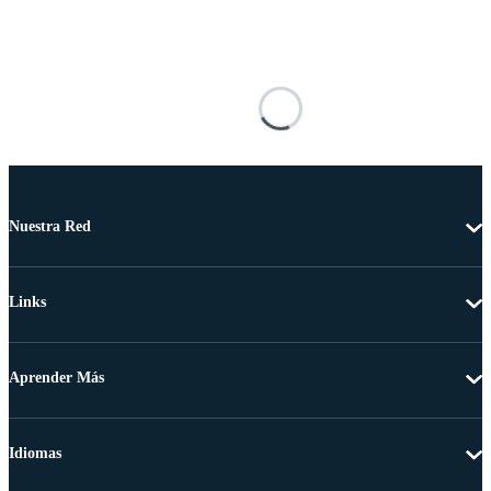
Nuestra Red
Links
Aprender Más
Idiomas