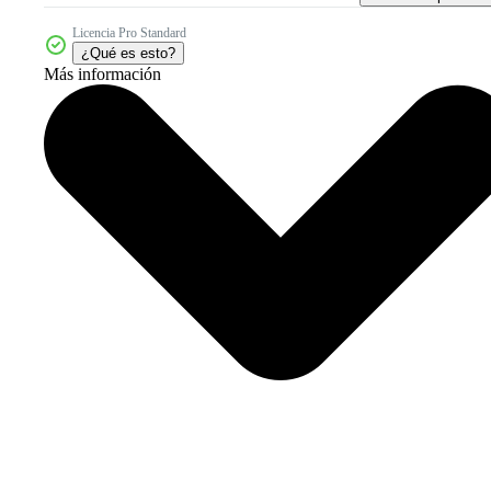
Licencia Pro Standard
¿Qué es esto?
Más información