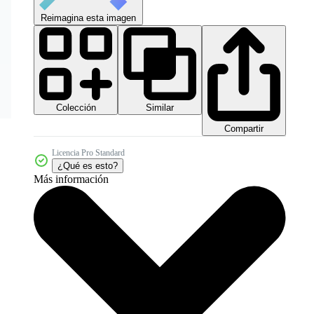
Reimagina esta imagen
Colección
Similar
Compartir
Licencia Pro Standard
¿Qué es esto?
Más información