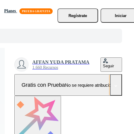
Planes
Regístrate
Iniciar
AFFAN YUDA PRATAMA
Seguir
1.660 Recursos
Gratis con Prueba
No se requiere atribución!