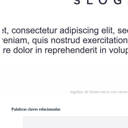
logotipo de bienes raíces con vect
Palabras claves relacionadas