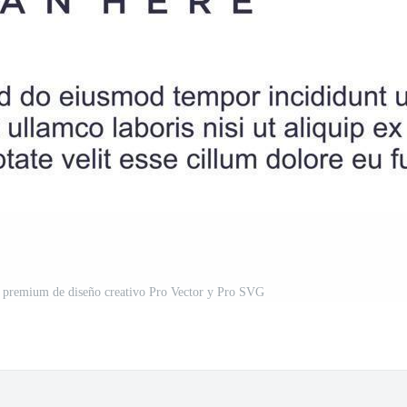
or premium de diseño creativo Pro Vector y Pro SVG