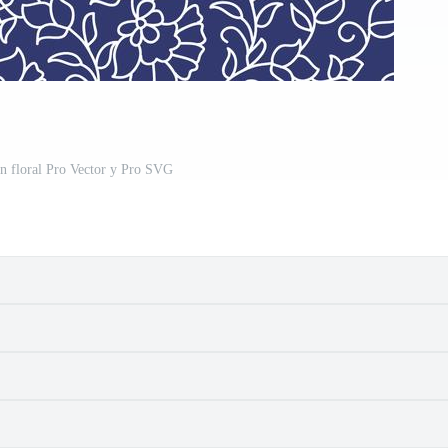
n floral Pro Vector y Pro SVG