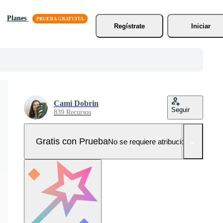
Planes
Regístrate
Iniciar
Cami Dobrin
Seguir
839 Recursos
Gratis con Prueba
No se requiere atribución!