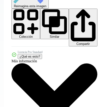
Reimagina esta imagen
Colección
Similar
Compartir
Licencia Pro Standard
¿Qué es esto?
Más información