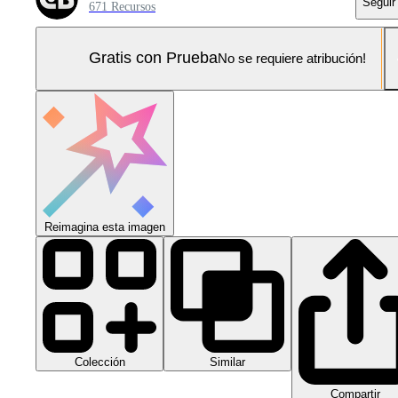
Seguir
671 Recursos
Gratis con Prueba
No se requiere atribución!
Reimagina esta imagen
Colección
Similar
Compartir