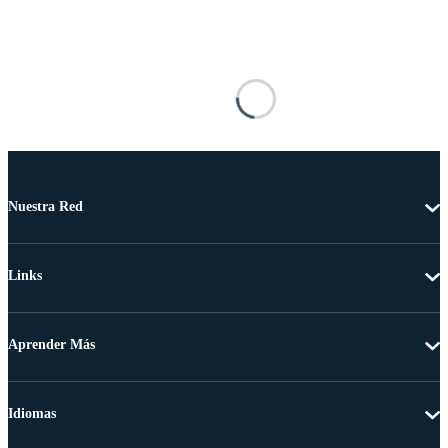
Nuestra Red
Links
Aprender Más
Idiomas