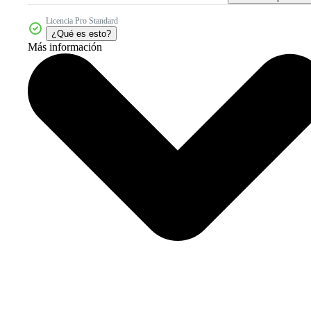
Licencia Pro Standard
¿Qué es esto?
Más información