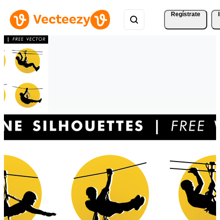
Regístrate