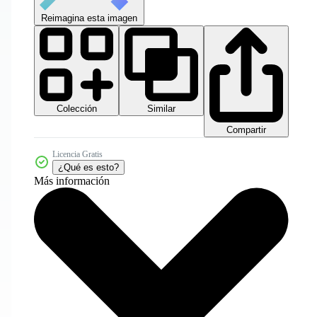
Reimagina esta imagen
Colección
Similar
Compartir
Licencia Gratis
¿Qué es esto?
Más información