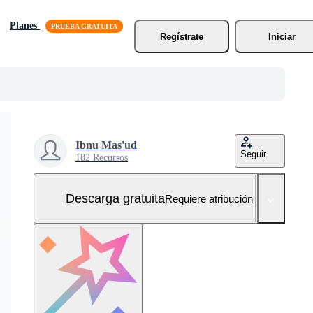
Planes
Regístrate
Iniciar
Ibnu Mas'ud
Seguir
182 Recursos
Descarga gratuita
Requiere atribución