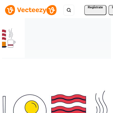
Regístrate