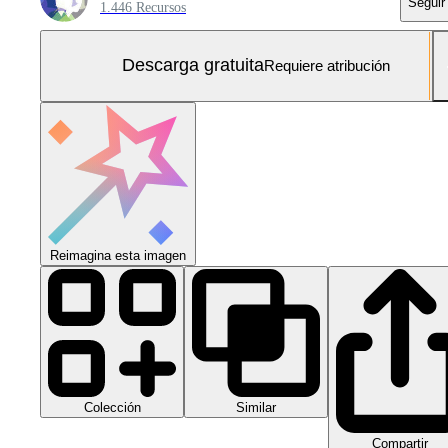
Seguir
1.446 Recursos
Descarga gratuita
Requiere atribución
Reimagina esta imagen
Colección
Similar
Compartir