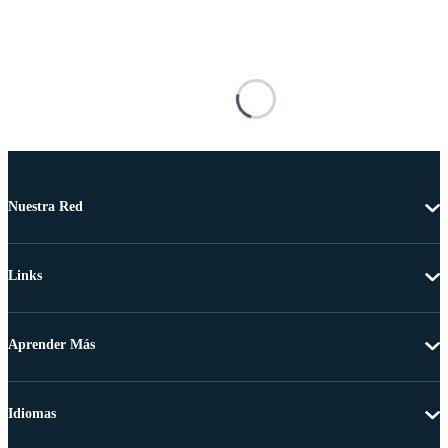
Nuestra Red
Links
Aprender Más
Idiomas