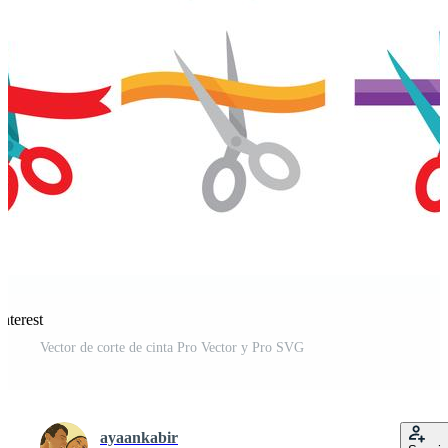
nterest
Vector de corte de cinta Pro Vector y Pro SVG
ayaankabir