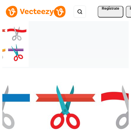
Regístrate