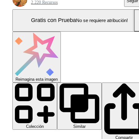
Seguir
2.220 Recursos
Gratis con Prueba
No se requiere atribución!
Reimagina esta imagen
Colección
Similar
Compartir