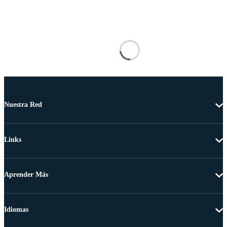
Nuestra Red
Links
Aprender Más
Idiomas