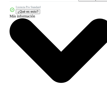
Licencia Pro Standard
¿Qué es esto?
Más información