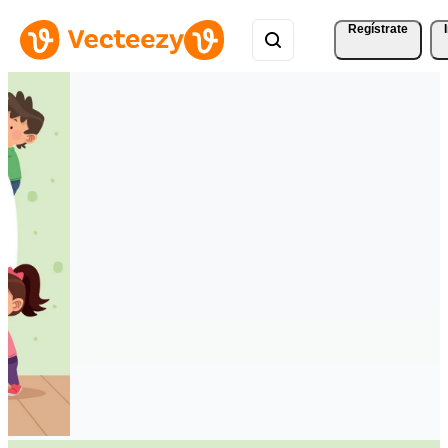
Regístrate