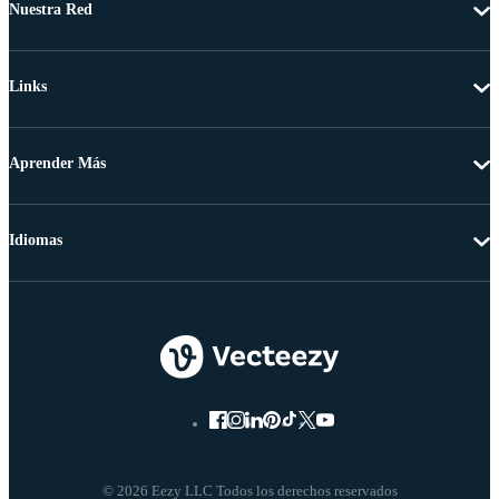
Nuestra Red
Links
Aprender Más
Idiomas
© 2026 Eezy LLC Todos los derechos reservados