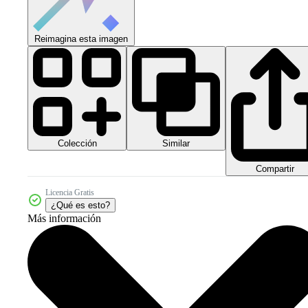
Reimagina esta imagen
Colección
Similar
Compartir
Licencia Gratis
¿Qué es esto?
Más información