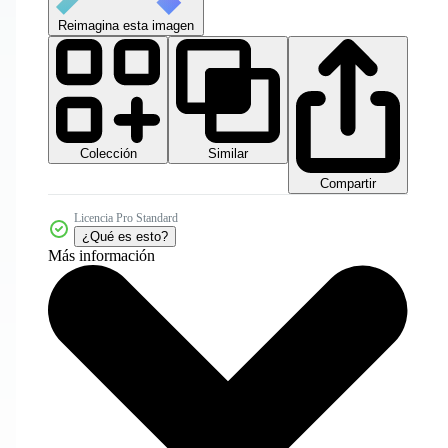
Reimagina esta imagen
Colección
Similar
Compartir
Licencia Pro Standard
¿Qué es esto?
Más información