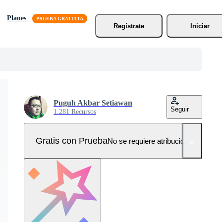
Planes
Regístrate
Iniciar
Puguh Akbar Setiawan
Seguir
1.281 Recursos
Gratis con Prueba
No se requiere atribución!