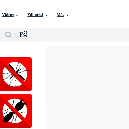
Vídeos
Editorial
Más