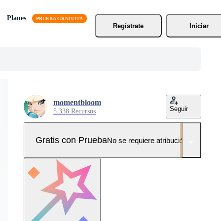
Planes
Regístrate
Iniciar
momentbloom
Seguir
5.338 Recursos
Gratis con Prueba
No se requiere atribución!