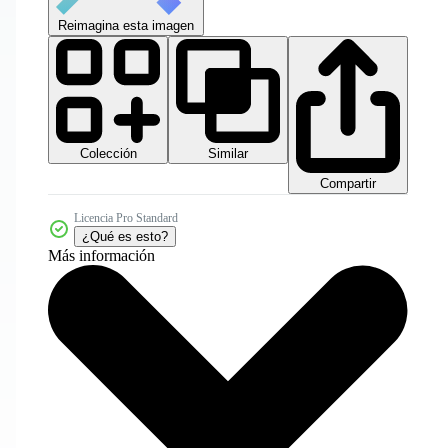
Reimagina esta imagen
Colección
Similar
Compartir
Licencia Pro Standard
¿Qué es esto?
Más información