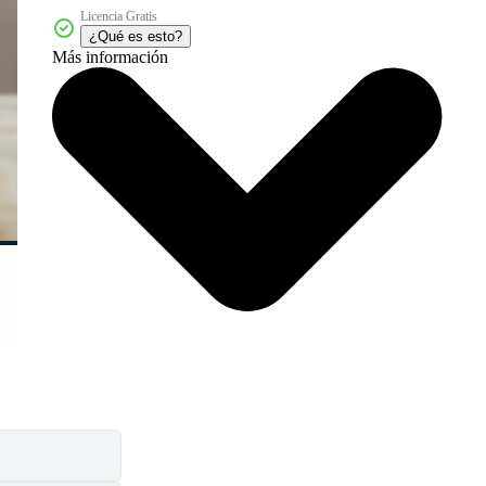
Licencia Gratis
¿Qué es esto?
Más información