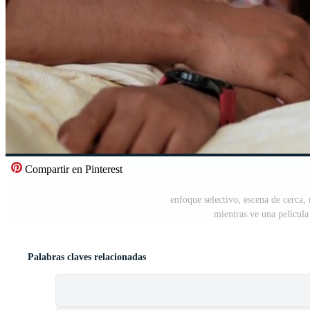
Compartir en Pinterest
enfoque selectivo, escena de cerca
mientras ve una película
Palabras claves relacionadas