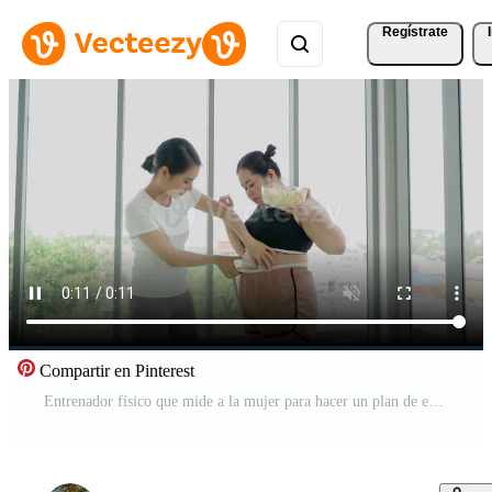
Regístrate
Compartir en Pinterest
Entrenador físico que mide a la mujer para hacer un plan de entrenamiento. Vídeo Gratis