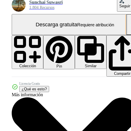
Sunchai Suwasri
Seguir
1.804 Recursos
Descarga gratuita
Requiere atribución
Colección
Similar
Pin
Compartir
Licencia Gratis
¿Qué es esto?
Más información