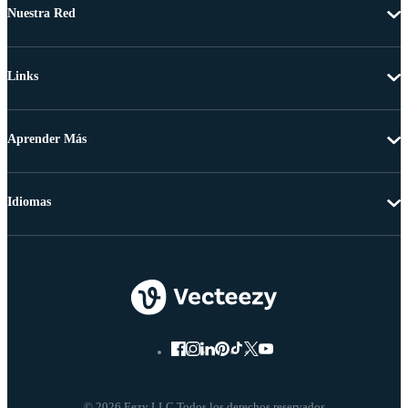
Nuestra Red
Links
Aprender Más
Idiomas
© 2026 Eezy LLC Todos los derechos reservados