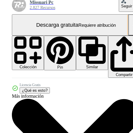
Missuari Pc
Seguir
2.827 Recursos
Descarga gratuita
Requiere atribución
Colección
Similar
Pin
Compartir
Licencia Gratis
¿Qué es esto?
Más información