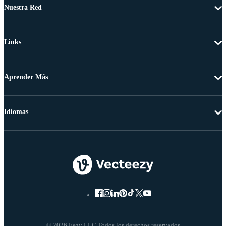
Nuestra Red
Links
Aprender Más
Idiomas
© 2026 Eezy LLC Todos los derechos reservados