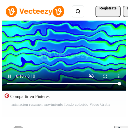
Regístrate
Compartir en Pinterest
animación resumen movimiento fondo colorido Vídeo Gratis