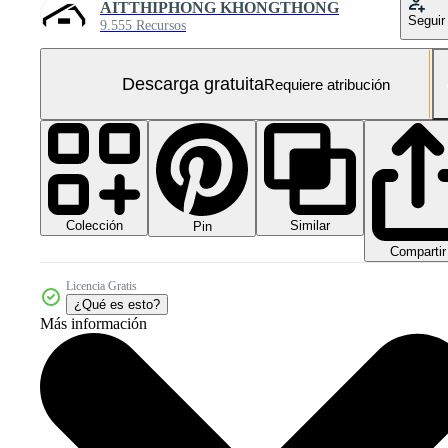
AITTHIPHONG KHONGTHONG
Seguir
9.555 Recursos
Descarga gratuita
Requiere atribución
Colección
Similar
Pin
Compartir
Licencia Gratis
¿Qué es esto?
Más información