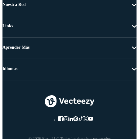
Nuestra Red
Links
Aprender Más
Idiomas
© 2026 Eezy LLC Todos los derechos reservados