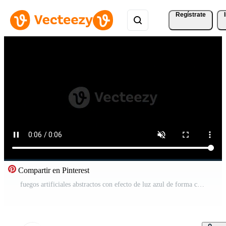
Regístrate
Compartir en Pinterest
fuegos artificiales abstractos con efecto de luz azul de forma circular reunidos. gota de agua azul abstracto sobre fondo negro. Fondo animado de vídeo. Vídeo Gratis