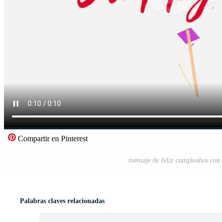
Compartir en Pinterest
mensaje de feliz cumpleaños con 
Palabras claves relacionadas