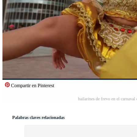
Compartir en Pinterest
bailarines de frevo en el carnaval
Palabras claves relacionadas