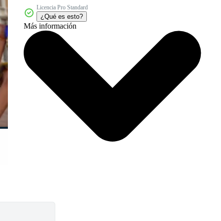
Licencia Pro Standard
¿Qué es esto?
Más información