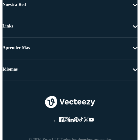
Nuestra Red
Links
Aprender Más
Idiomas
© 2026 Eezy LLC Todos los derechos reservados