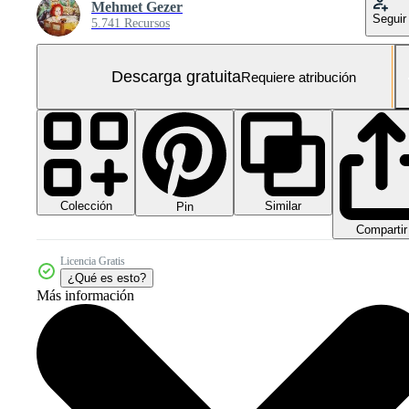
Mehmet Gezer
Seguir
5.741 Recursos
Descarga gratuita
Requiere atribución
Colección
Similar
Pin
Compartir
Licencia Gratis
¿Qué es esto?
Más información