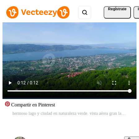
Regístrate
Compartir en Pinterest
hermoso lago y ciudad en naturaleza verde. vista aérea gran lago y ciudad en valle verde. sakarya-sapanca ciudad de, turquía. Vídeo Gratis