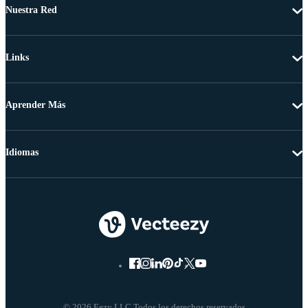
Nuestra Red
Links
Aprender Más
Idiomas
© 2026 Eezy LLC Todos los derechos reservados