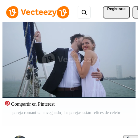
Regístrate
Compartir en Pinterest
pareja romántica navegando, las parejas están felices de celebrar en un velero, disfrutando de un hermoso día navegando concepto de amor Vídeo Gratis