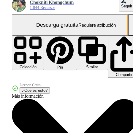
Chokniti Khongchum
Seguir
1.044 Recursos
Descarga gratuita
Requiere atribución
Colección
Similar
Pin
Compartir
Licencia Gratis
¿Qué es esto?
Más información