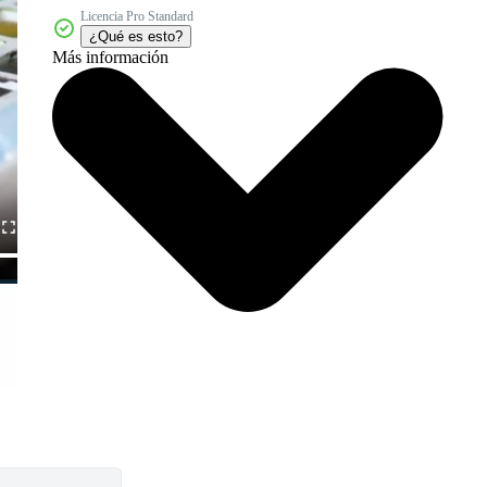
Licencia Pro Standard
¿Qué es esto?
Más información