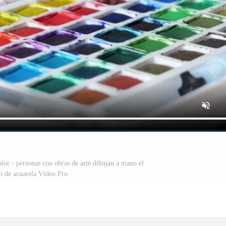
lor - personas con obras de arte dibujan a mano el
o de acuarela Vídeo Pro