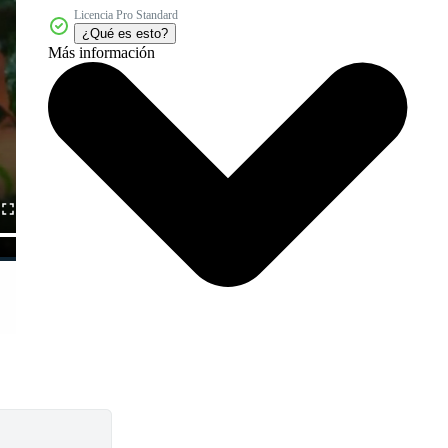
Licencia Pro Standard
¿Qué es esto?
Más información