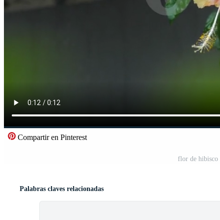
Compartir en Pinterest
flor de hibisco
Palabras claves relacionadas