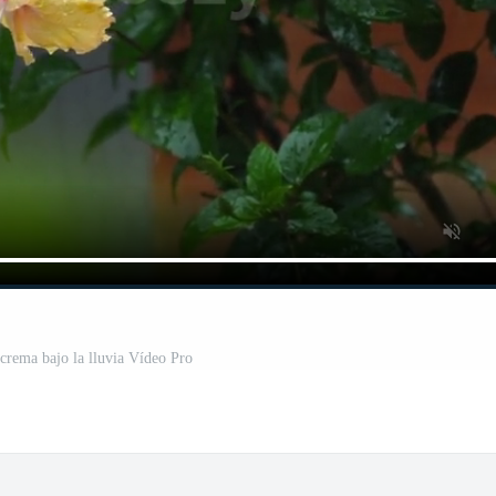
 crema bajo la lluvia Vídeo Pro