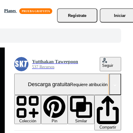
Planes
Regístrate
Iniciar
Yutthakan Taweepoon
Seguir
537 Recursos
Descarga gratuita
Requiere atribución
Colección
Similar
Pin
Compartir