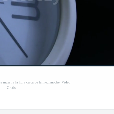
ue muestra la hora cerca de la medianoche. Vídeo
Gratis