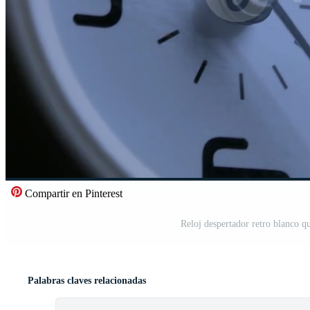
Compartir en Pinterest
Reloj despertador retro blanco q
Palabras claves relacionadas