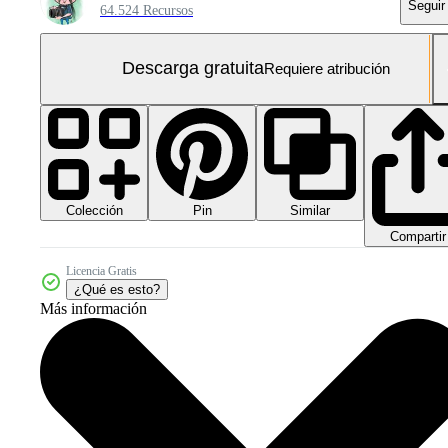
Seguir
64.524 Recursos
Descarga gratuita
Requiere atribución
Colección
Similar
Pin
Compartir
Licencia Gratis
¿Qué es esto?
Más información