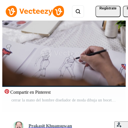
Regístrate
Compartir en Pinterest
cerrar la mano del hombre diseñador de moda dibuja un boceto de ropa en el estudio. el pequeño empresario de inicio está en proceso de crear una nueva colección de ropa. Vídeo Gratis
Prakasit Khuansuwan