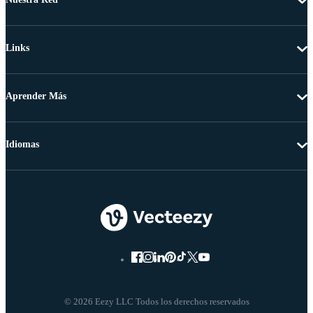
Links
Aprender Más
Idiomas
© 2026 Eezy LLC Todos los derechos reservados