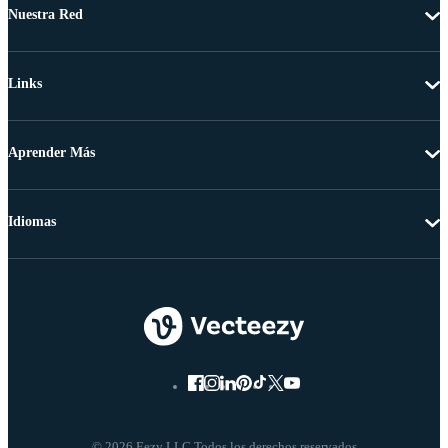
Nuestra Red
Links
Aprender Más
Idiomas
© 2026 Eezy LLC Todos los derechos reservados