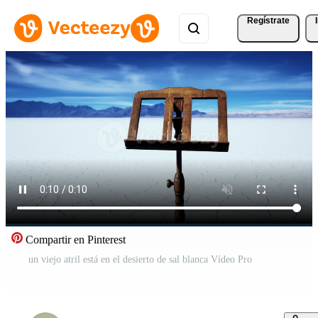
Regístrate
Compartir en Pinterest
un viejo atril está en el desierto de sal blanca Vídeo Pro