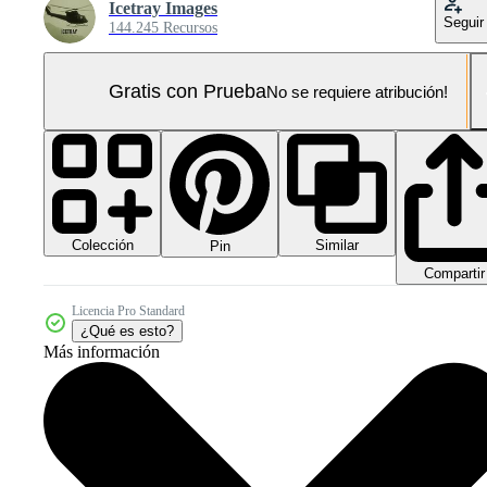
Icetray Images
Seguir
144.245 Recursos
Gratis con Prueba
No se requiere atribución!
Colección
Similar
Pin
Compartir
Licencia Pro Standard
¿Qué es esto?
Más información