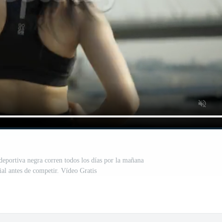
 deportiva negra corren todos los días por la mañana
ial antes de competir. Vídeo Gratis