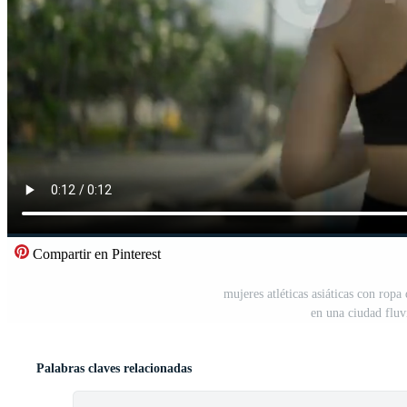
Compartir en Pinterest
mujeres atléticas asiáticas con ropa
en una ciudad fluv
Palabras claves relacionadas