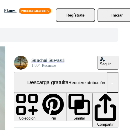
Planes
Regístrate
Iniciar
Sunchai Suwasri
Seguir
1.804 Recursos
Descarga gratuita
Requiere atribución
Colección
Similar
Pin
Compartir