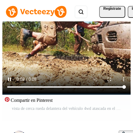
Regístrate
Compartir en Pinterest
vista de cerca rueda delantera del vehículo 4wd atascada en el barro retrocede empujada por dos hombres al aire libre en la naturaleza. condiciones extremas de la carretera verano después del concepto de lluvia Vídeo Pro