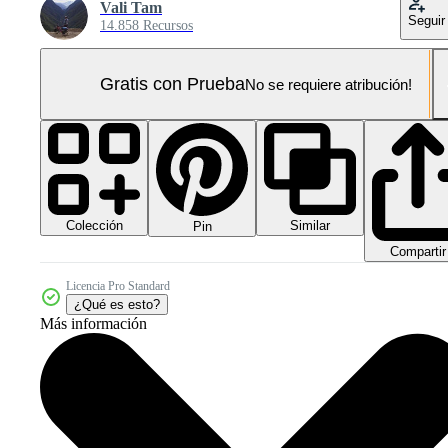
Vali Tam
Seguir
14.858 Recursos
Gratis con Prueba
No se requiere atribución!
Colección
Similar
Pin
Compartir
Licencia Pro Standard
¿Qué es esto?
Más información