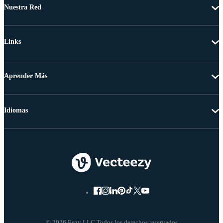
Nuestra Red
Links
Aprender Más
Idiomas
© 2026 Eezy LLC Todos los derechos reservados