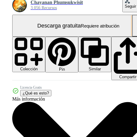
Chayanan Phumsukwisit
Seguir
3.056 Recursos
Descarga gratuita
Requiere atribución
Colección
Similar
Pin
Compartir
Licencia Gratis
¿Qué es esto?
Más información