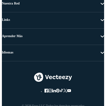
Nuestra Red
Links
Aprender Más
Idiomas
© 2026 Eezy LLC Todos los derechos reservados