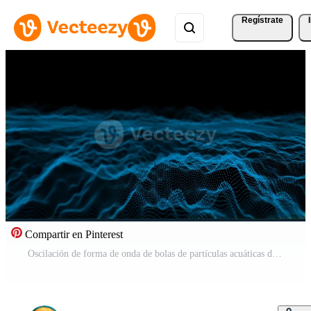
Regístrate
Compartir en Pinterest
Oscilación de forma de onda de bolas de partículas acuáticas digitales abstractas futuristas, tecnología de ondas de visualización superficie digital con estrellas de partículas Vídeo Gratis