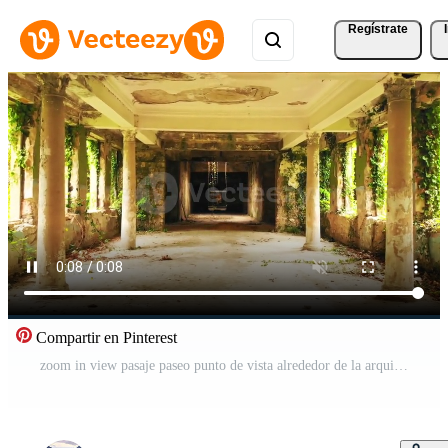
Regístrate
Compartir en Pinterest
zoom in view pasaje paseo punto de vista alrededor de la arquitectura estilo clásico del período estalinista y de decoración étnica georgiana con características góticas y romanas Vídeo Pro