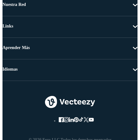
Nuestra Red
Links
Aprender Más
Idiomas
© 2026 Eezy LLC Todos los derechos reservados