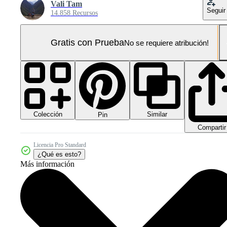
Vali Tam
Seguir
14.858 Recursos
Gratis con Prueba
No se requiere atribución!
Colección
Similar
Pin
Compartir
Licencia Pro Standard
¿Qué es esto?
Más información