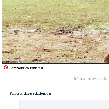
Compartir en Pinterest
elefantes que viven en la
Palabras claves relacionadas