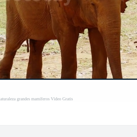
 naturaleza grandes mamíferos Vídeo Gratis