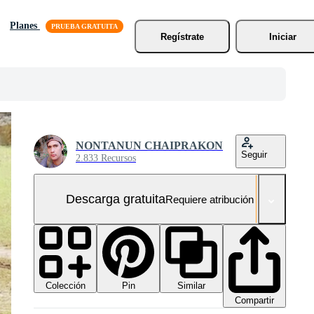
Planes
Regístrate
Iniciar
NONTANUN CHAIPRAKON
Seguir
2.833 Recursos
Descarga gratuita
Requiere atribución
Colección
Similar
Pin
Compartir