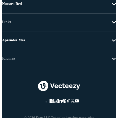
Nuestra Red
Links
Aprender Más
Idiomas
© 2026 Eezy LLC Todos los derechos reservados