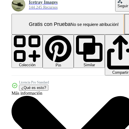
Icetray Images
Seguir
144.245 Recursos
Gratis con Prueba
No se requiere atribución!
Colección
Similar
Pin
Compartir
Licencia Pro Standard
¿Qué es esto?
Más información