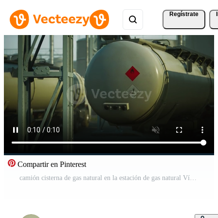
Regístrate
Compartir en Pinterest
camión cisterna de gas natural en la estación de gas natural Vídeo Pro