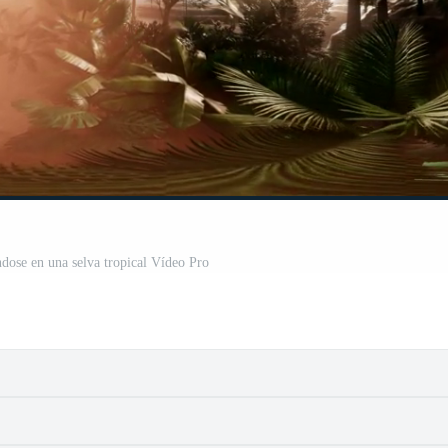
ose en una selva tropical Vídeo Pro