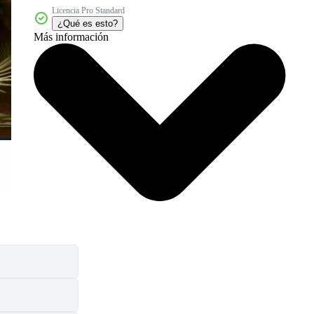
Licencia Pro Standard
¿Qué es esto?
Más información