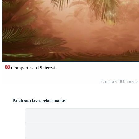
Compartir en Pinterest
cámara vr360 moviénd
Palabras claves relacionadas