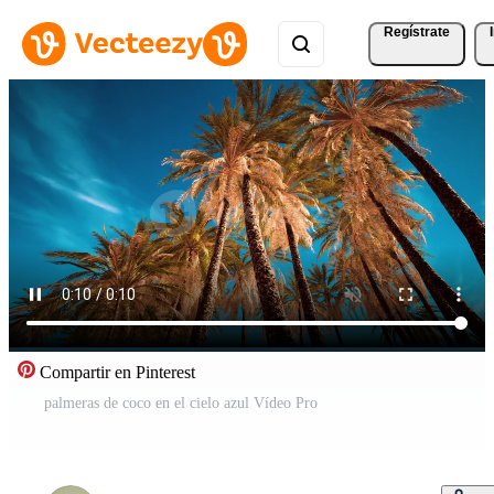
Regístrate
Compartir en Pinterest
palmeras de coco en el cielo azul Vídeo Pro