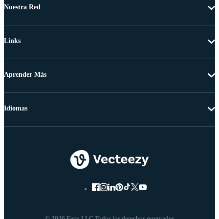
Nuestra Red
Links
Aprender Más
Idiomas
© 2026 Eezy LLC Todos los derechos reservados