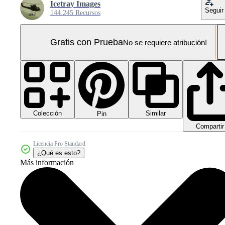
Icetray Images
Seguir
144.245 Recursos
Gratis con Prueba
No se requiere atribución!
Colección
Similar
Pin
Compartir
Licencia Pro Standard
¿Qué es esto?
Más información