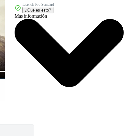
Licencia Pro Standard
¿Qué es esto?
Más información