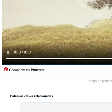
Compartir en Pinterest
campo de primave
Palabras claves relacionadas