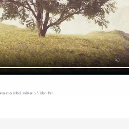
ra con árbol solitario Vídeo Pro