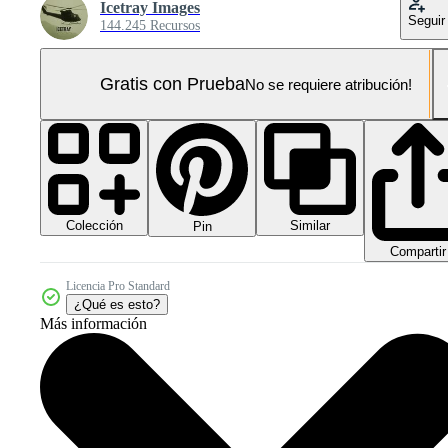
Icetray Images
Seguir
144.245 Recursos
Gratis con Prueba
No se requiere atribución!
Colección
Similar
Pin
Compartir
Licencia Pro Standard
¿Qué es esto?
Más información