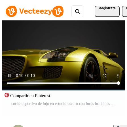
Regístrate
Compartir en Pinterest
coche deportivo de lujo en estudio oscuro con luces brillantes Vídeo Pro