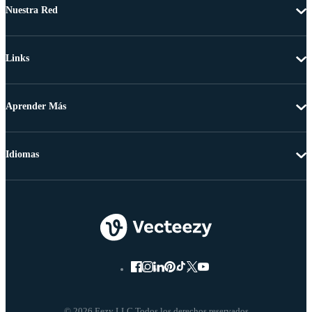
Nuestra Red
Links
Aprender Más
Idiomas
© 2026 Eezy LLC Todos los derechos reservados