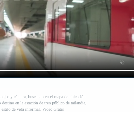
nteojos y cámara, buscando en el mapa de ubicación
destino en la estación de tren público de tailandia,
, estilo de vida informal. Vídeo Gratis