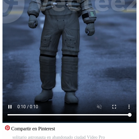
Compartir en Pinterest
solitario astronauta en abandonado ciudad Vídeo Pro