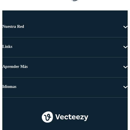
Nuestra Red
Links
Aprender Más
Idiomas