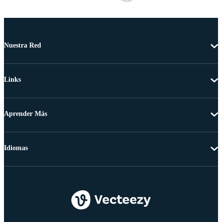
Nuestra Red
Links
Aprender Más
Idiomas