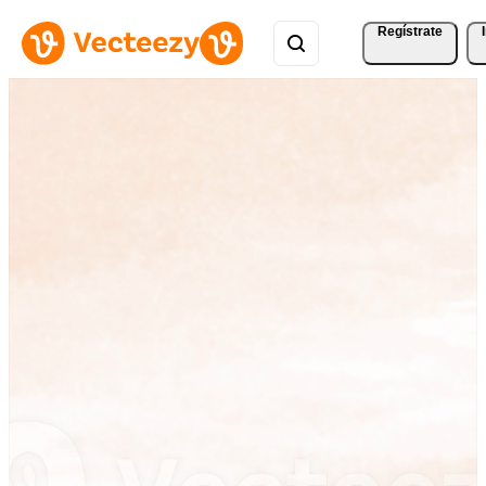
Regístrate