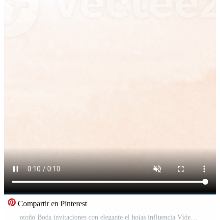
Compartir en Pinterest
otoño Boda invitaciones con elegante el hojas influencia Vídeo Pro