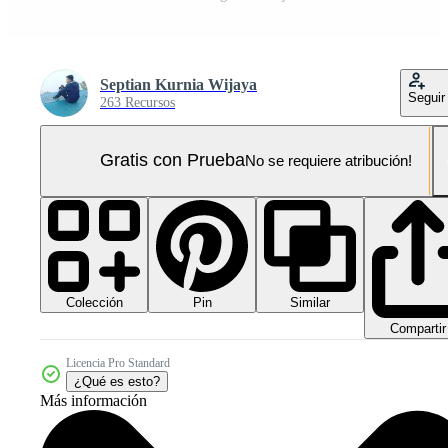
Septian Kurnia Wijaya
Seguir
263 Recursos
Gratis con Prueba
No se requiere atribución!
Colección
Similar
Pin
Compartir
Licencia Pro Standard
¿Qué es esto?
Más información