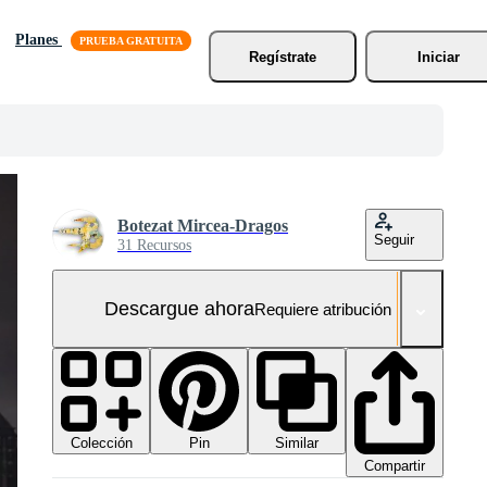
Planes
Regístrate
Iniciar
Botezat Mircea-Dragos
Seguir
31 Recursos
Descargue ahora
Requiere atribución
Colección
Similar
Pin
Compartir