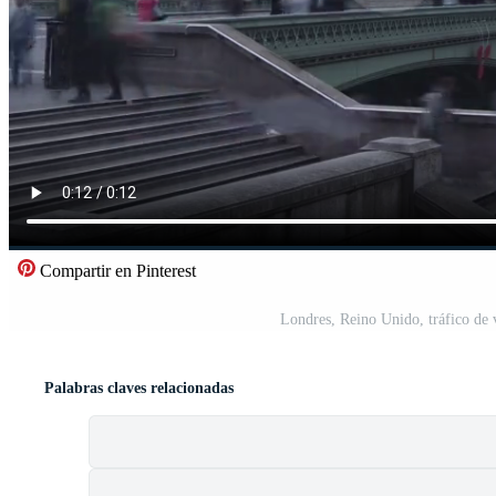
Compartir en Pinterest
Londres, Reino Unido, tráfico de 
Palabras claves relacionadas