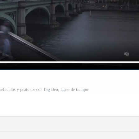
vehículos y peatones con Big Ben, lapso de tiempo