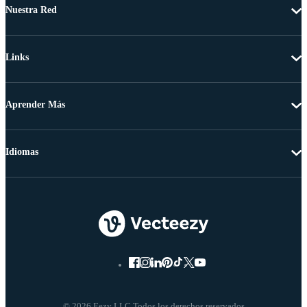
Nuestra Red
Links
Aprender Más
Idiomas
© 2026 Eezy LLC Todos los derechos reservados