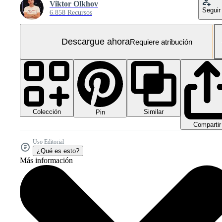
Viktor Olkhov
Seguir
6.858 Recursos
Descargue ahora
Requiere atribución
Colección
Similar
Pin
Compartir
Uso Editorial
¿Qué es esto?
Más información