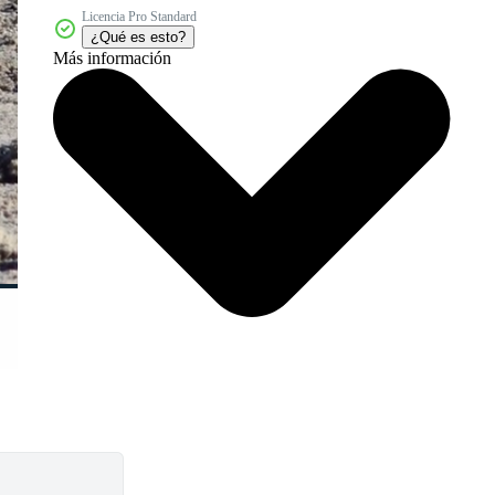
Licencia Pro Standard
¿Qué es esto?
Más información