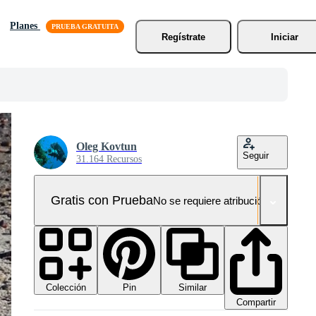
Planes
Regístrate
Iniciar
Oleg Kovtun
Seguir
31.164 Recursos
Gratis con Prueba
No se requiere atribución!
Colección
Similar
Pin
Compartir