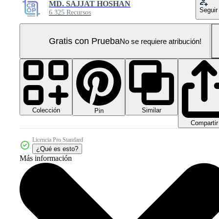
MD. SAJJAT HOSHAN
Seguir
6.325 Recursos
Gratis con Prueba
No se requiere atribución!
Colección
Similar
Pin
Compartir
Licencia Pro Standard
¿Qué es esto?
Más información