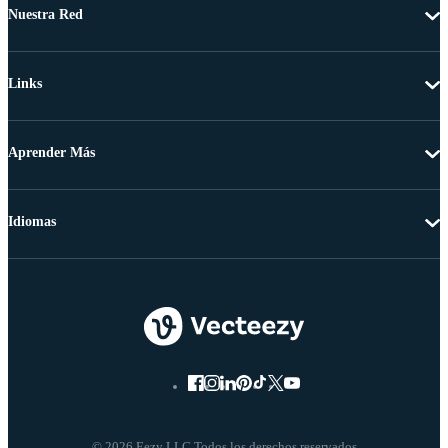
Nuestra Red
Links
Aprender Más
Idiomas
© 2026 Eezy LLC Todos los derechos reservados