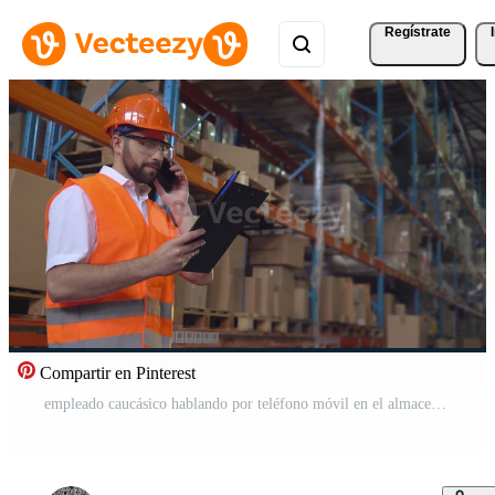
Regístrate
Compartir en Pinterest
empleado caucásico hablando por teléfono móvil en el almacenamiento. Vídeo Gratis