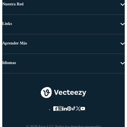
Nuestra Red
Links
Aprender Más
Idiomas
© 2026 Eezy LLC Todos los derechos reservados