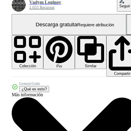
Vadym Loginov
Seguir
1.033 Recursos
Descarga gratuita
Requiere atribución
Colección
Similar
Pin
Compartir
Licencia Gratis
¿Qué es esto?
Más información