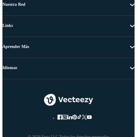
Nuestra Red
Links
Aprender Más
Idiomas
© 2026 Eezy LLC Todos los derechos reservados