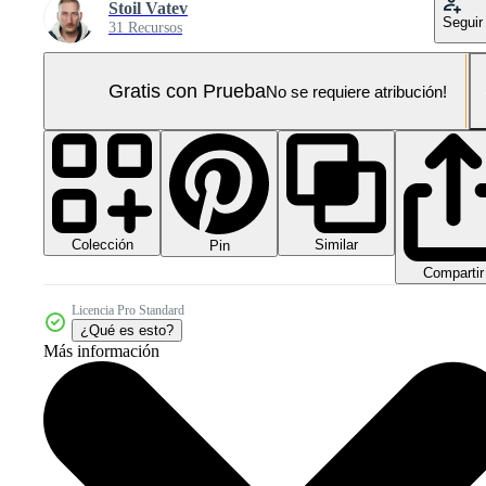
Stoil Vatev
Seguir
31 Recursos
Gratis con Prueba
No se requiere atribución!
Colección
Similar
Pin
Compartir
Licencia Pro Standard
¿Qué es esto?
Más información