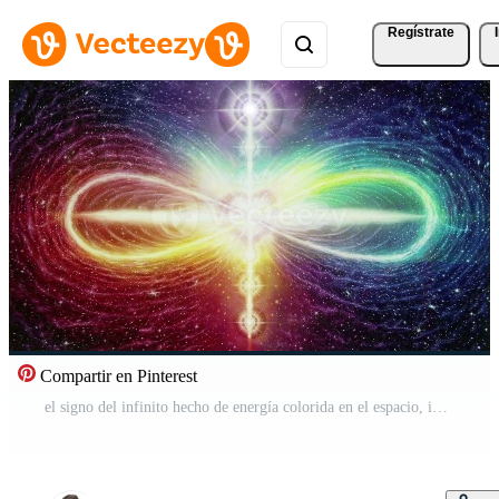
Regístrate
Compartir en Pinterest
el signo del infinito hecho de energía colorida en el espacio, incluidos los siete chakras en él Vídeo Pro