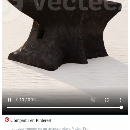
Compartir en Pinterest
antiguo yunque en un arenoso playa Vídeo Pro