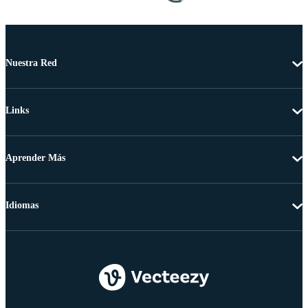
Nuestra Red
Links
Aprender Más
Idiomas