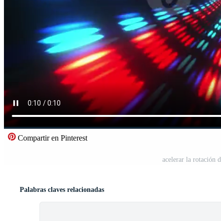
Compartir en Pinterest
acelerar la rotación 
Palabras claves relacionadas