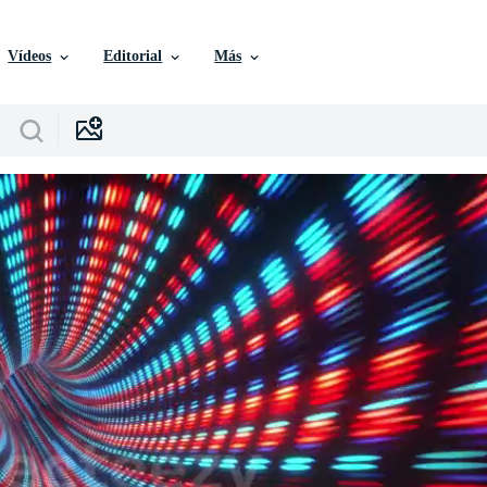
Vídeos
Editorial
Más