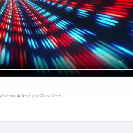
del vórtice de luz digital Vídeo Gratis