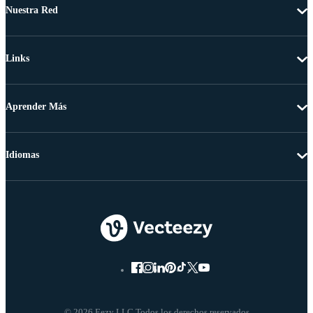
Nuestra Red
Links
Aprender Más
Idiomas
© 2026 Eezy LLC Todos los derechos reservados