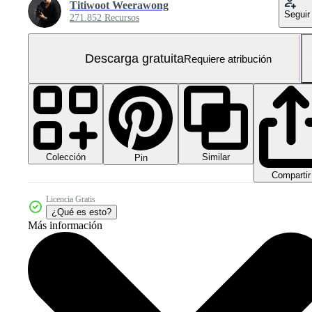
Titiwoot Weerawong
Seguir
271.852 Recursos
Descarga gratuita
Requiere atribución
Colección
Similar
Pin
Compartir
Licencia Gratis
¿Qué es esto?
Más información