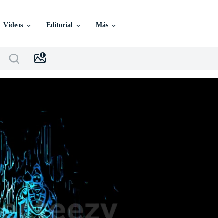
Vídeos
Editorial
Más