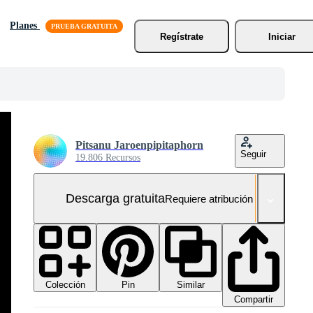
Planes
Regístrate
Iniciar
Pitsanu Jaroenpipitaphorn
Seguir
19.806 Recursos
Descarga gratuita
Requiere atribución
Colección
Similar
Pin
Compartir