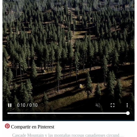
Compartir en Pinterest
Cascade Mountain y las montañas rocosas canadienses circundantes en verano Vídeo Pro