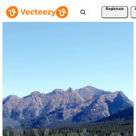
Regístrate