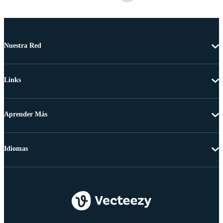
Nuestra Red
Links
Aprender Más
Idiomas