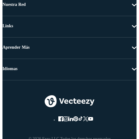
Nuestra Red
Links
Aprender Más
Idiomas
© 2026 Eezy LLC Todos los derechos reservados