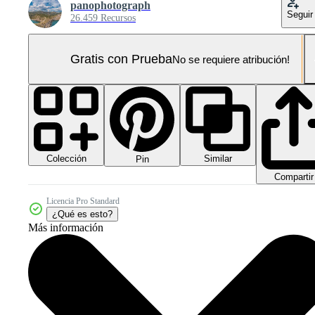
panophotograph
Seguir
26.459 Recursos
Gratis con Prueba
No se requiere atribución!
Colección
Similar
Pin
Compartir
Licencia Pro Standard
¿Qué es esto?
Más información