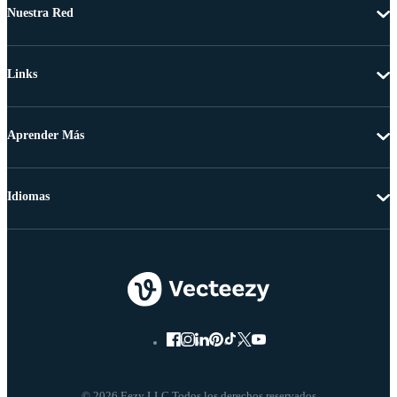
Nuestra Red
Links
Aprender Más
Idiomas
© 2026 Eezy LLC Todos los derechos reservados