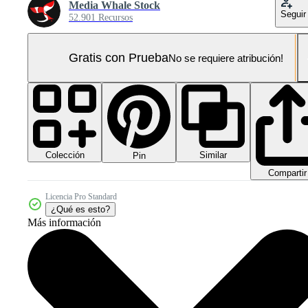
Media Whale Stock
Seguir
52.901 Recursos
Gratis con Prueba
No se requiere atribución!
Colección
Similar
Pin
Compartir
Licencia Pro Standard
¿Qué es esto?
Más información