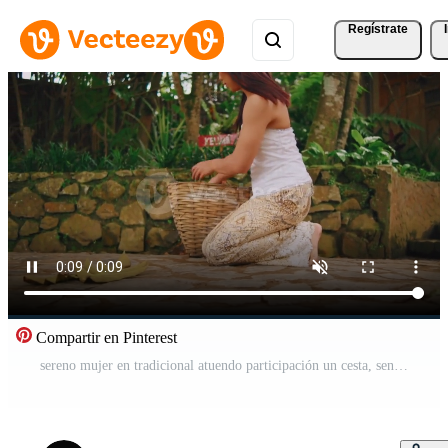
Regístrate
Compartir en Pinterest
sereno mujer en tradicional atuendo participación un cesta, sentado al aire libre con lozano verdor en el antecedentes. Vídeo Pro