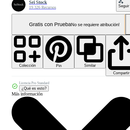
Sei Stock
Seguir
19.326 Recursos
Gratis con Prueba
No se requiere atribución!
Colección
Similar
Pin
Compartir
Licencia Pro Standard
¿Qué es esto?
Más información