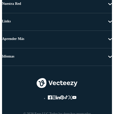
Nuestra Red
Links
Aprender Más
Idiomas
© 2026 Eezy LLC Todos los derechos reservados